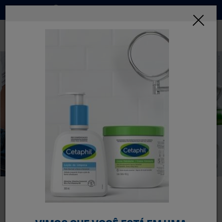
Onde Comprar
INSCREVA-SE
CONHEÇA NOSSOS