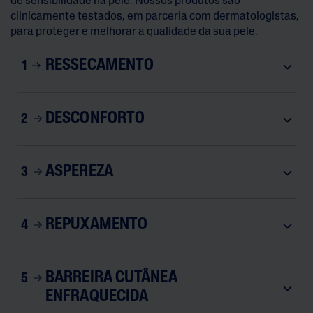
de sensibilidade na pele. Nossos produtos são
clinicamente testados, em parceria com dermatologistas,
para proteger e melhorar a qualidade da sua pele.
RESSECAMENTO
1
DESCONFORTO
2
ASPEREZA
3
REPUXAMENTO
4
BARREIRA CUTÂNEA
5
ENFRAQUECIDA