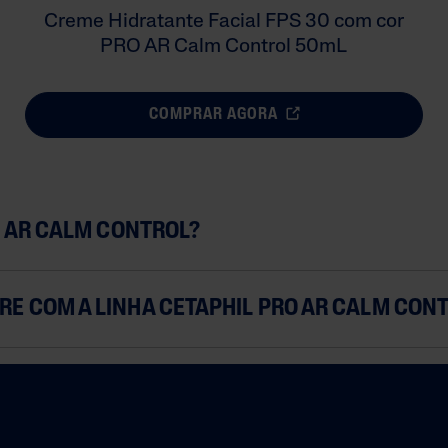
Creme Hidratante Facial FPS 30 com cor
PRO AR Calm Control 50mL
COMPRAR AGORA
O AR CALM CONTROL?
E COM A LINHA CETAPHIL PRO AR CALM CON