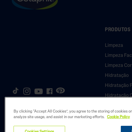
PRODUTOS
Limpeza
Limpeza Fac
Limpeza Cor
Hidratação
Hidratação F
Hidratação 
By clicking “Accept All Cookies”, you agree to the storing of cookies o
analyze site usage, and assist in our marketing efforts.
Cookie Policy
Copyright © 20
Cookies Settings