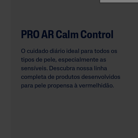
Irregular
Manchas Escura
Tom Desigual
PRO AR Calm Control
O cuidado diário ideal para todos os
tipos de pele, especialmente as
sensíveis. Descubra nossa linha
completa de produtos desenvolvidos
para pele propensa à vermelhidão.