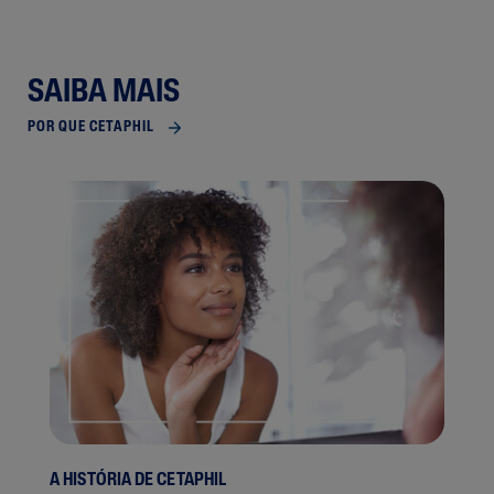
SAIBA MAIS
POR QUE CETAPHIL
A HISTÓRIA DE CETAPHIL
NOS