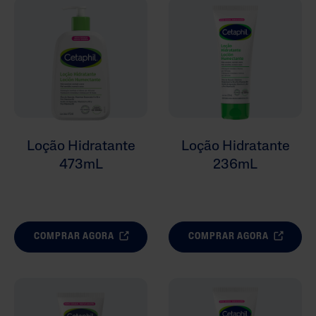
Hidratantes
Limpeza
Cuidados
Tipo De Pele
Loção Hidratante
Loção Hidratante
Linhas
473mL
236mL
COMPRAR AGORA
COMPRAR AGORA