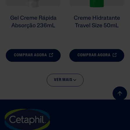
Gel Creme Rápida
Creme Hidratante
Absorção 236mL
Travel Size 50mL
COMPRAR AGORA
COMPRAR AGORA
VER MAIS