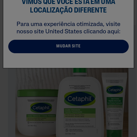
VIMOS QUE VOCÊ ESTÁ EM UMA
LOCALIZAÇÃO DIFERENTE
Para uma experiência otimizada, visite
nosso site
United States
clicando aqui:
MUDAR SITE