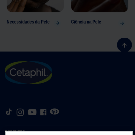
Necessidades da Pele
Ciência na Pele
PRODUTOS