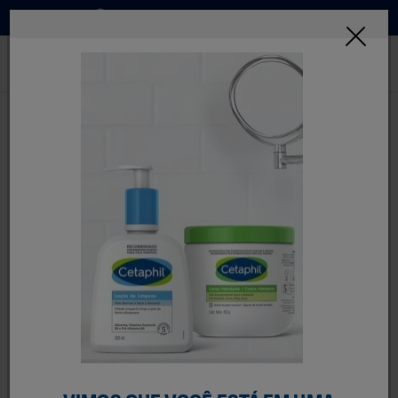
Onde Comprar
INSCREVA-SE
FILTRE MELHOR
2 Resultados