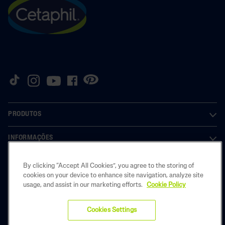
PRODUTOS
INFORMAÇÕES
INFORMAÇÕES LEGAIS
By clicking “Accept All Cookies”, you agree to the storing of
cookies on your device to enhance site navigation, analyze site
usage, and assist in our marketing efforts.
Cookie Policy
Copyright © 2025 Galderma Brasil. Todos os direitos reservados. As
Cookies Settings
imagens contidas no site são meramente ilustrativas. BR-CET-2500510 |
OUTUBRO/2025