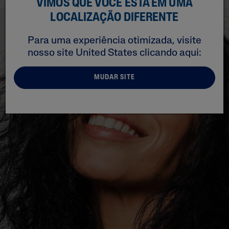
VIMOS QUE VOCÊ ESTÁ EM UMA
LOCALIZAÇÃO DIFERENTE
Para uma experiência otimizada, visite
nosso site
United States
clicando aqui:
MUDAR SITE