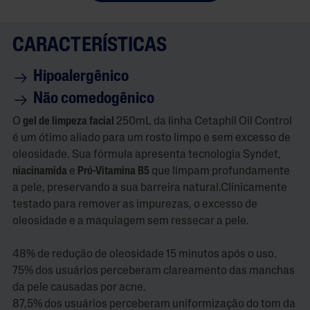
CARACTERÍSTICAS
Hipoalergênico
Não comedogênico
O
gel de limpeza facial
250mL da linha Cetaphil Oil Control
é um ótimo aliado para um rosto limpo e sem excesso de
oleosidade. Sua fórmula apresenta tecnologia Syndet,
niacinamida
e
Pró-Vitamina B5
que limpam profundamente
a pele, preservando a sua barreira natural.Clinicamente
testado para remover as impurezas, o excesso de
oleosidade e a maquiagem sem ressecar a pele.
48% de redução de oleosidade 15 minutos após o uso.
75% dos usuários perceberam clareamento das manchas
da pele causadas por acne.
87,5% dos usuários perceberam uniformização do tom da