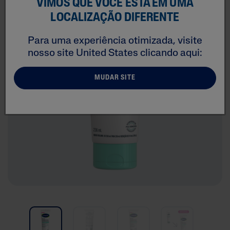
VIMOS QUE VOCÊ ESTÁ EM UMA
LOCALIZAÇÃO DIFERENTE
Para uma experiência otimizada, visite
nosso site
United States
clicando aqui:
MUDAR SITE
Pre
nex
vio
t
us