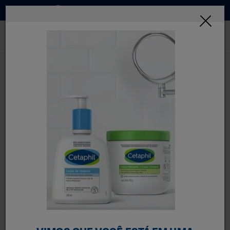
Onde Comprar
INSCREVA-SE
Home
Produtos
Linhas
Oil Control
Gel de Limpeza Facial
Antioleosidade Oil
Control 236mL