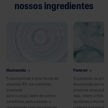
nossos ingredientes
Niacinamida
Pantenol
A niacinamida é uma forma de
O pantenol, ou pró-
vitamina B3, um nutriente
encontrado em noss
essencial
promove uma ação 
para o corpo. Além de outros
seja, retém a hidrat
benefícios para a saúde, a
ajudando a manter a
niacinamida tem um papel na
cutânea e protegê-l