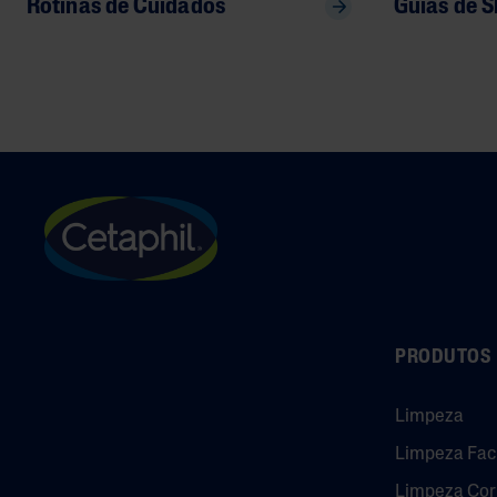
Rotinas de Cuidados
Guias de S
PRODUTOS
Limpeza
Limpeza Fac
Limpeza Cor