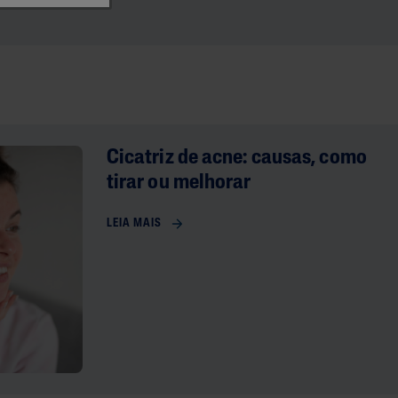
Cicatriz de acne: causas, como
tirar ou melhorar
LEIA MAIS