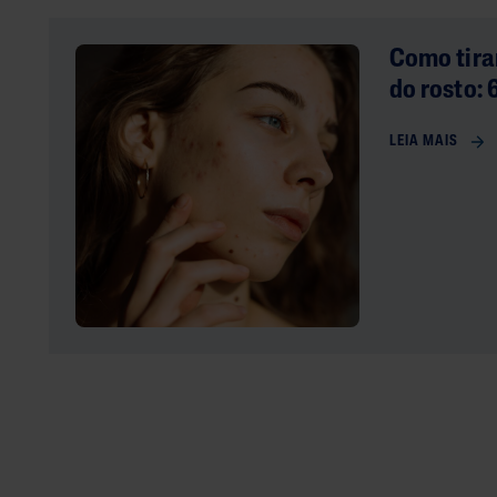
Como tira
do rosto: 
LEIA MAIS